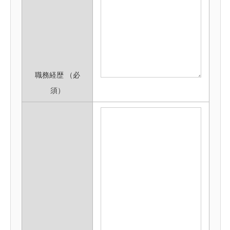
職務経歴
（必
須）