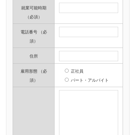
就業可能時期
（必須）
電話番号
（必
須）
住所
雇用形態
（必
正社員
須）
パート・アルバイト