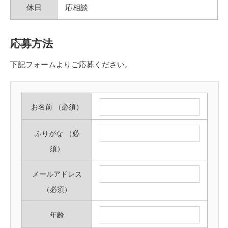
休日
応相談
応募方法
下記フォームよりご応募ください。
お名前
（必須）
ふりがな
（必
須）
メールアドレス
（必須）
年齢