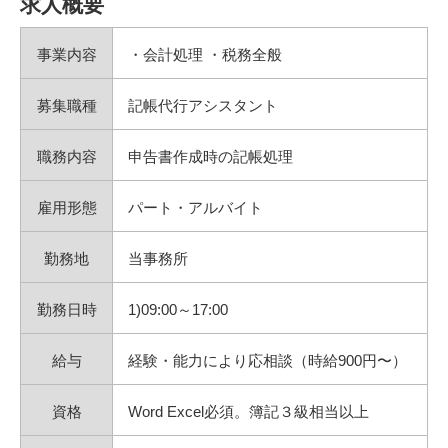
求人概要
事業内容
・会計処理 ・税務全般
募集職種
記帳代行アシスタント
職務内容
申告書作成時の記帳処理
雇用形態
パート・アルバイト
勤務地
当事務所
勤務日時
1)09:00～17:00
給与
経験・能力により応相談（時給900円〜）
資格
Word Excel必須。簿記３級相当以上