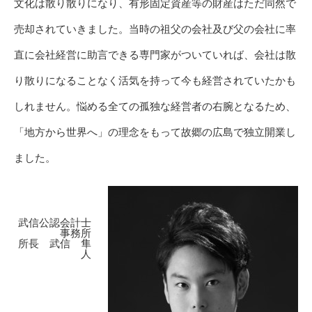
文化は散り散りになり、有形固定資産等の財産はただ同然で
売却されていきました。当時の祖父の会社及び父の会社に率
直に会社経営に助言できる専門家がついていれば、会社は散
り散りになることなく活気を持って今も経営されていたかも
しれません。悩める全ての孤独な経営者の右腕となるため、
「地方から世界へ」の理念をもって故郷の広島で独立開業し
ました。
武信公認会計士
事務所
所長 武信 隼
人