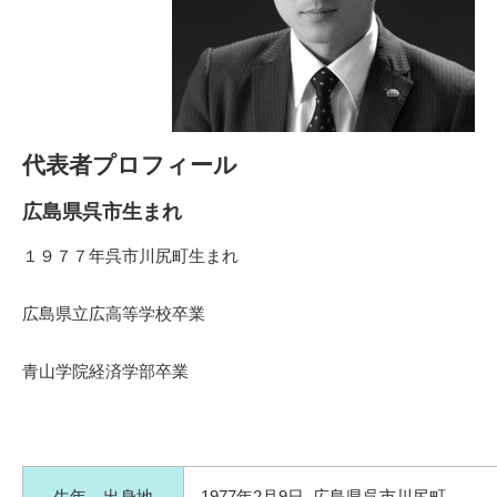
代表者プロフィール
広島県呉市生まれ
１９７７年呉市川尻町生まれ
広島県立広高等学校卒業
青山学院経済学部卒業
生年、出身地
1977年2月9日 広島県呉市川尻町