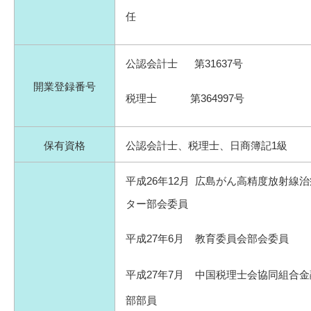
任
公認会計士 第31637号
開業登録番号
税理士 第364997号
保有資格
公認会計士、税理士、日商簿記1級
平成26年12月 広島がん高精度放射線
ター部会委員
平成27年6月 教育委員会部会委員
平成27年7月 中国税理士会協同組合
部部員