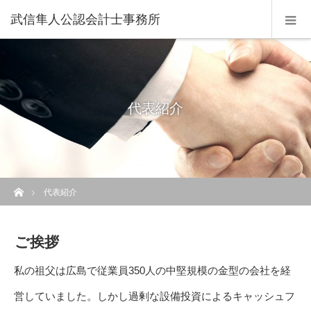
武信隼人公認会計士事務所
代表紹介
ホーム
代表紹介
ご挨拶
私の祖父は広島で従業員350人の中堅規模の金型の会社を経
営していました。しかし過剰な設備投資によるキャッシュフ