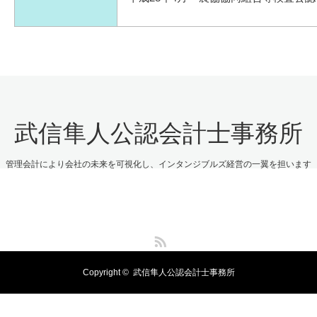
武信隼人公認会計士事務所
管理会計により会社の未来を可視化し、インタンジブルズ経営の一翼を担います
RSS
Copyright ©
武信隼人公認会計士事務所