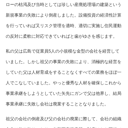
ローの枯渇及び当時としては珍しい産廃処理場の建築という
新規事業の失敗により倒産しました。設備投資の経済性計算
を行っていれば又リスク管理を適時、適切に実施し住民運動
の反対に柔軟に対応できていればと歯がゆさを感じます。
私の父は広島で従業員5人の小規模な金型の会社を経営して
いました。しかし祖父の事業の失敗により、消極的な経営を
していた父は人材育成をすることなくすべての業務をほぼ一
人でこなしていました。やっと優秀な人材を確保しこれから
事業承継をしようとしていた矢先にガンで父は他界し、結局
事業承継に失敗し会社は廃業することとなりました。
祖父の会社の倒産及び父の会社の廃業に際して、会社の組織