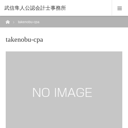
武信隼人公認会計士事務所
ホーム
takenobu-cpa
takenobu-cpa